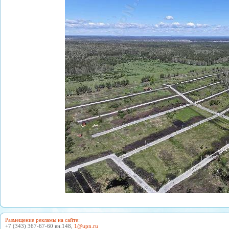
Размещение рекламы на сайте
:
+7 (343) 367-67-60 вн.148,
1@upn.ru