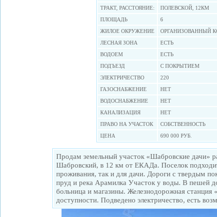
ТРАКТ, РАССТОЯНИЕ:
ПОЛЕВСКОЙ, 12КМ
ПЛОЩАДЬ
6
ЖИЛОЕ ОКРУЖЕНИЕ
ОРГАНИЗОВАННЫЙ 
ЛЕСНАЯ ЗОНА
ЕСТЬ
ВОДОЕМ
ЕСТЬ
ПОДЪЕЗД
С ПОКРЫТИЕМ
ЭЛЕКТРИЧЕСТВО
220
ГАЗОСНАБЖЕНИЕ
НЕТ
ВОДОСНАБЖЕНИЕ
НЕТ
КАНАЛИЗАЦИЯ
НЕТ
ПРАВО НА УЧАСТОК
СОБСТВЕННОСТЬ
ЦЕНА
690 000 РУБ.
Продам земельный участок «Шабровские дачи» р
Шабровский, в 12 км от ЕКАДа. Поселок подходит
проживания, так и для дачи. Дороги с твердым 
пруд и река Арамилка Участок у воды. В пешей д
больница и магазины. Железнодорожная станция 
доступности. Подведено электричество, есть воз