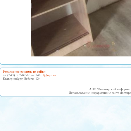
Размещение рекламы на сайте
:
+7 (343) 367-67-60 вн.148,
1@upn.ru
Екатеринбург, Бебеля, 124
АНО "Риэлторский информаци
Использование информации с сайта domupn.