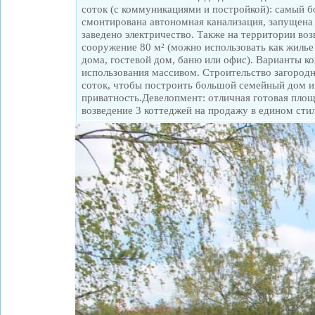
соток (с коммуникациями и постройкой): самый б
смонтирована автономная канализация, запущена 
заведено электричество. Также на территории во
сооружение 80 м² (можно использовать как жилье
дома, гостевой дом, баню или офис). Варианты к
использования массивом. Строительство загородн
соток, чтобы построить большой семейный дом и
приватность.Девелопмент: отличная готовая площ
возведение 3 коттеджей на продажу в едином стил